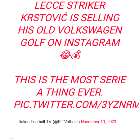
LECCE STRIKER
KRSTOVIĆ IS SELLING
HIS OLD VOLKSWAGEN
GOLF ON INSTAGRAM
😂💰
THIS IS THE MOST SERIE
A THING EVER.
PIC.TWITTER.COM/3YZNR
— Italian Football TV (@IFTVofficial)
November 19, 2023