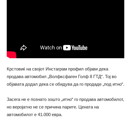
Крстовиќ на својот Инстаграм профил објави дека
продава автомобил „Волфксфаген Голф 8 ГТД“. Тој во
објавата додал дека се обидува да го продаде „под итно“.
Засега не е познато зошто „итно“ го продава автомобилот,
но веројатно не се причина парите. Цената на
автомобилот е 41.000 евра.