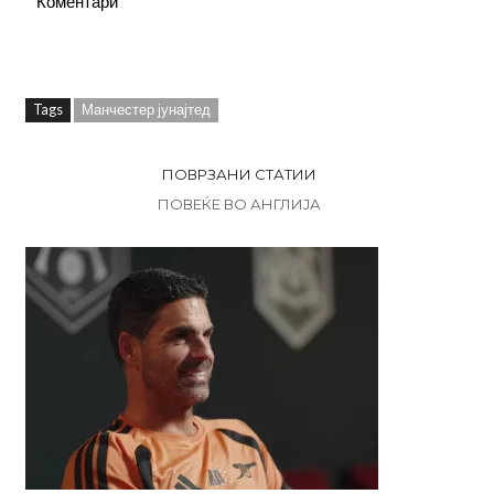
Коментари
Tags
Манчестер јунајтед
ПОВРЗАНИ СТАТИИ
ПОВЕЌЕ ВО АНГЛИЈА