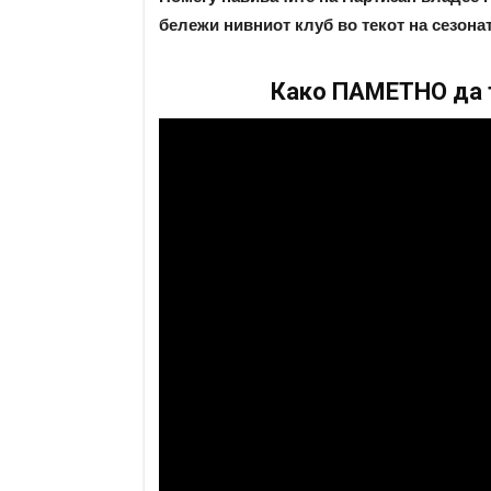
бележи нивниот клуб во текот на сезонат
Како ПАМЕТНО да т