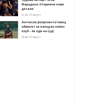
Марадона: Откриени нови
детали
21:20, 07 август
Англиски репрезентативец
обвинет за напад во ноќен
клуб – ќе оди на суд!
20:40, 07 август