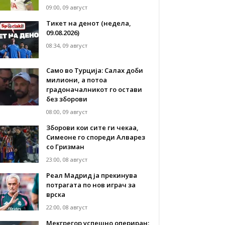
09:00, 09 август
Тикет на денот (недела,
09.08.2026)
08:34, 09 август
Само во Турција: Салах доби
милиони, а потоа
градоначалникот го остави
без зборови
08:00, 09 август
Зборови кои сите ги чекаа,
Симеоне го спореди Алварез
со Гризман
23:00, 08 август
Реал Мадрид ја прекинува
потрагата по нов играч за
врска
22:00, 08 август
Мекгрегор успешно опериран: