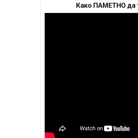
Како ПАМЕТНО да т