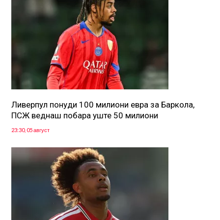
Ливерпул понуди 100 милиони евра за Баркола,
ПСЖ веднаш побара уште 50 милиони
23:30, 05 август