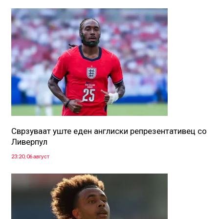
Сврзуваат уште еден англиски репрезентативец со
Ливерпул
23:20, 06 август