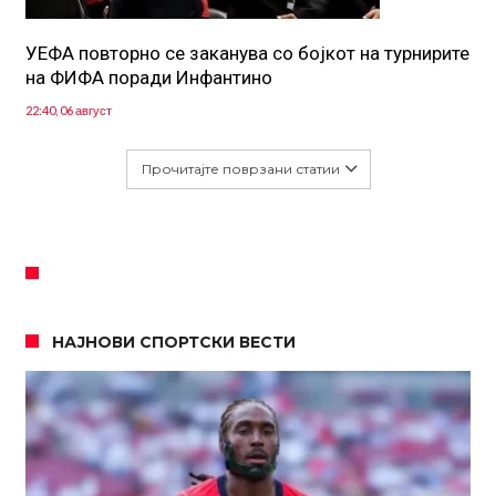
УЕФА повторно се заканува со бојкот на турнирите
на ФИФА поради Инфантино
22:40, 06 август
Прочитајте поврзани статии
НАЈНОВИ СПОРТСКИ ВЕСТИ