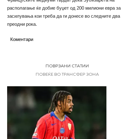
располагање ќе добие буџет од 200 милиони евра за
засилувања кои треба да ги донесе во следните два
преодни рока.
Коментари
ПОВРЗАНИ СТАТИИ
ПОВЕЌЕ ВО ТРАНСФЕР ЗОНА