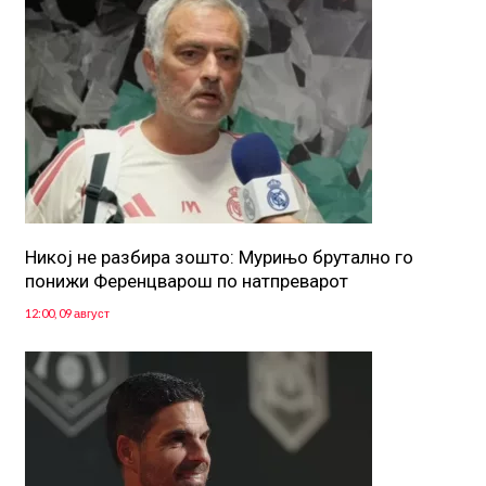
Никој не разбира зошто: Мурињо брутално го
понижи Ференцварош по натпреварот
12:00, 09 август