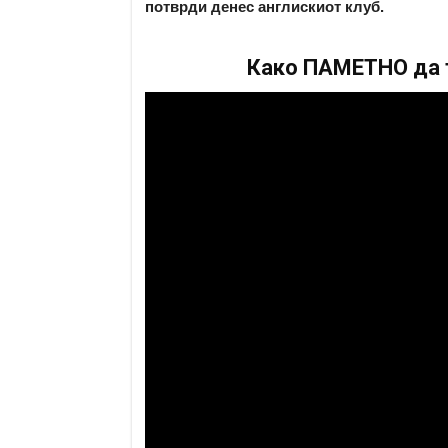
потврди денес англискиот клуб.
Како ПАМЕТНО да т