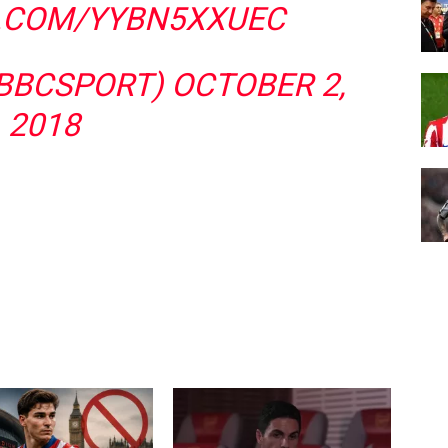
R.COM/YYBN5XXUEC
@BBCSPORT)
OCTOBER 2,
2018