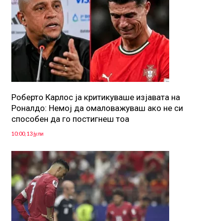
Роберто Карлос ја критикуваше изјавата на
Роналдо: Немој да омаловажуваш ако не си
способен да го постигнеш тоа
10:00, 13 јули