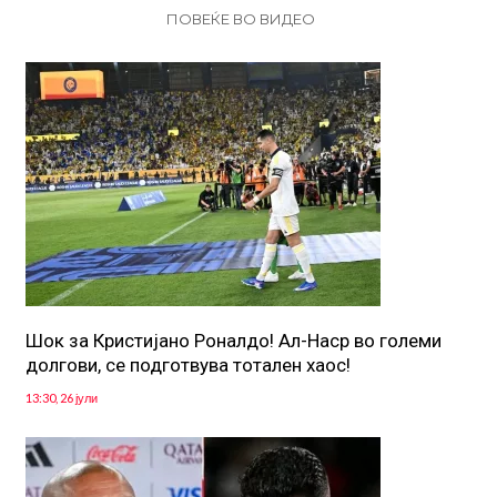
ПОВЕЌЕ ВО ВИДЕО
Шок за Кристијано Роналдо! Ал-Наср во големи
долгови, се подготвува тотален хаос!
13:30, 26 јули