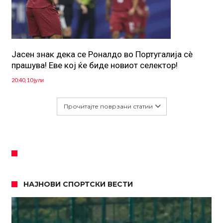
Јасен знак дека се Роналдо во Португалија сè
прашува! Еве кој ќе биде новиот селектор!
20:40, 10 јули
Прочитајте поврзани статии
НАЈНОВИ СПОРТСКИ ВЕСТИ