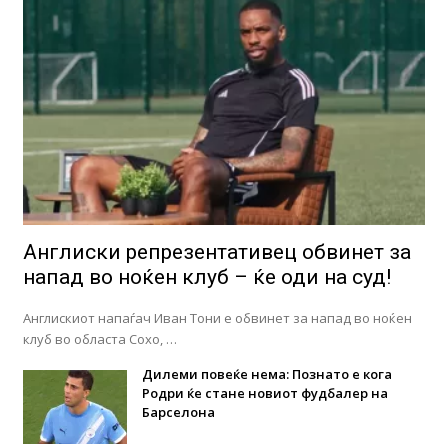
Англиски репрезентативец обвинет за
напад во ноќен клуб – ќе оди на суд!
Англискиот напаѓач Иван Тони е обвинет за напад во ноќен
клуб во областа Сохо, …
Дилеми повеќе нема: Познато е кога
Родри ќе стане новиот фудбалер на
Барселона