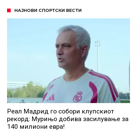
НАЈНОВИ СПОРТСКИ ВЕСТИ
Реал Мадрид го собори клупскиот
рекорд: Мурињо добива засилување за
140 милиони евра!