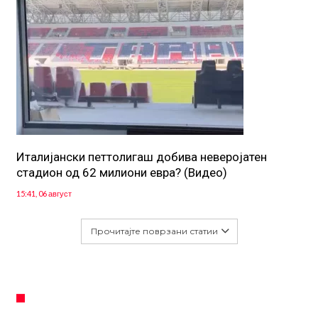
Италијански петтолигаш добива неверојатен
стадион од 62 милиони евра? (Видео)
15:41, 06 август
Прочитајте поврзани статии