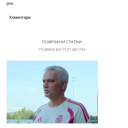
рок.
Коментари
ПОВРЗАНИ СТАТИИ
ПОВЕЌЕ ВО ТОП ВЕСТИ