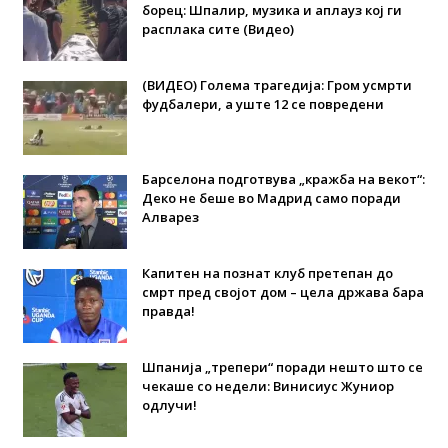
борец: Шпалир, музика и аплауз кој ги
расплака сите (Видео)
(ВИДЕО) Голема трагедија: Гром усмрти
фудбалери, а уште 12 се повредени
Барселона подготвува „кражба на векот“:
Деко не беше во Мадрид само поради
Алварез
Капитен на познат клуб претепан до
смрт пред својот дом – цела држава бара
правда!
Шпанија „трепери“ поради нешто што се
чекаше со недели: Винисиус Жуниор
одлучи!