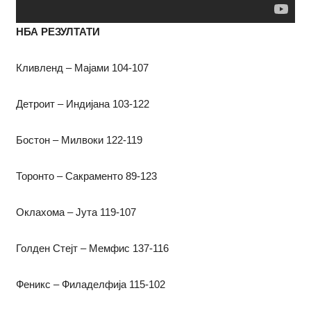
НБА РЕЗУЛТАТИ
Кливленд – Мајами 104-107
Детроит – Индијана 103-122
Бостон – Милвоки 122-119
Торонто – Сакраменто 89-123
Оклахома – Јута 119-107
Голден Стејт – Мемфис 137-116
Феникс – Филаделфија 115-102