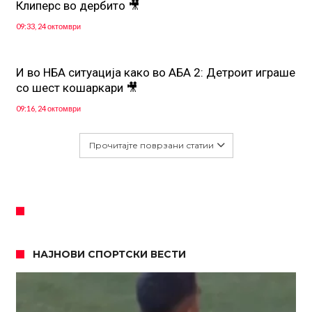
Клиперс во дербито 🎥
09:33, 24 октомври
И во НБА ситуација како во АБА 2: Детроит играше
со шест кошаркари 🎥
09:16, 24 октомври
Прочитајте поврзани статии
НАЈНОВИ СПОРТСКИ ВЕСТИ