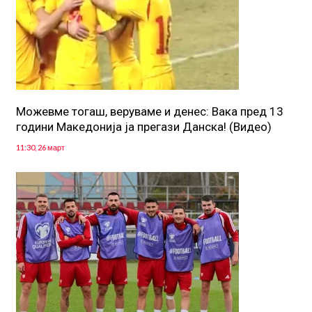
Можевме тогаш, веруваме и денес: Вака пред 13
години Македонија ја прегази Данска! (Видео)
11:30, 26 март