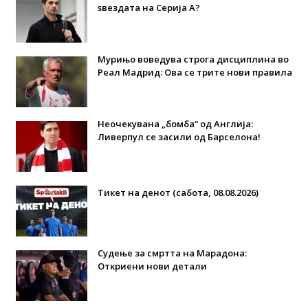
ѕвездата на Серија А?
Мурињо воведува строга дисциплина во
Реал Мадрид: Ова се трите нови правила
Неочекувана „бомба“ од Англија:
Ливерпул се засили од Барселона!
Тикет на денот (сабота, 08.08.2026)
Судење за смртта на Марадона:
Откриени нови детали