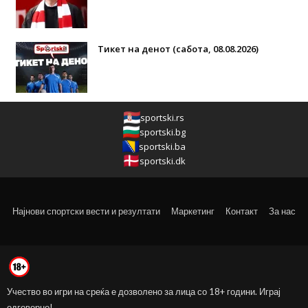
Тикет на денот (сабота, 08.08.2026)
sportski.rs
sportski.bg
sportski.ba
sportski.dk
Најнови спортски вести и резултати
Маркетинг
Контакт
За нас
Учество во игри на среќа е дозволено за лица со 18+ години. Играј
одговорно!