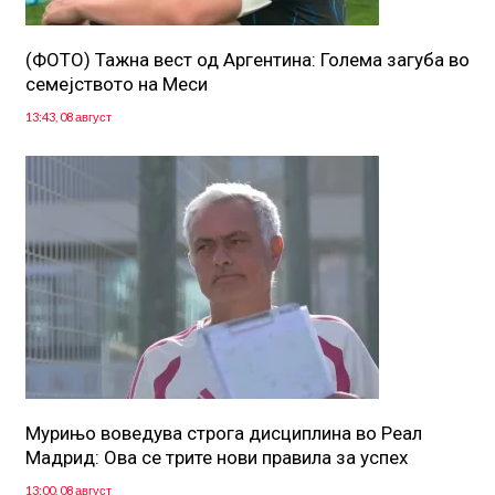
(ФОТО) Тажна вест од Аргентина: Голема загуба во
семејството на Меси
13:43, 08 август
Мурињо воведува строга дисциплина во Реал
Мадрид: Ова се трите нови правила за успех
13:00, 08 август