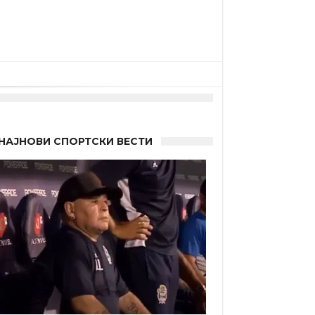
НАЈНОВИ СПОРТСКИ ВЕСТИ
 Германците?