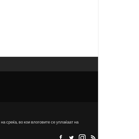
на среќа, во кои влоговите се уплаќаат на