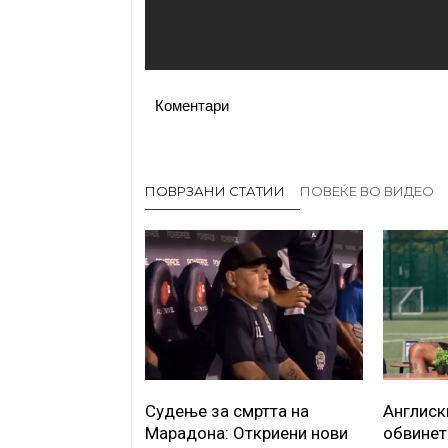
Коментари
ПОВРЗАНИ СТАТИИ
ПОВЕЌЕ ВО ВИДЕО
Судење за смртта на
Англиск
Марадона: Откриени нови
обвинет