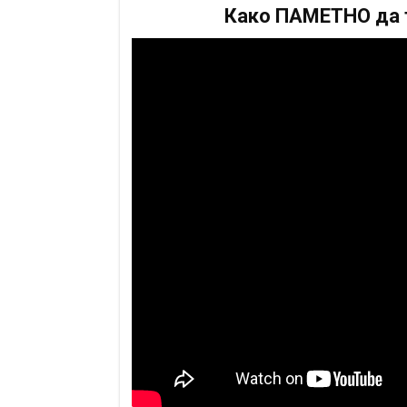
Како ПАМЕТНО да т