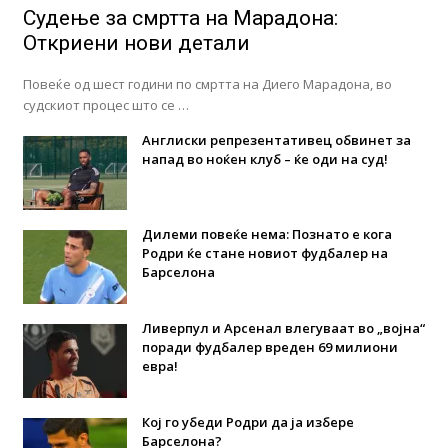
Судење за смртта на Марадона:
Откриени нови детали
Повеќе од шест години по смртта на Диего Марадона, во
судскиот процес што се …
Англиски репрезентативец обвинет за
напад во ноќен клуб – ќе оди на суд!
Дилеми повеќе нема: Познато е кога
Родри ќе стане новиот фудбалер на
Барселона
Ливерпул и Арсенал влегуваат во „војна“
поради фудбалер вреден 69 милиони
евра!
Кој го убеди Родри да ја избере
Барселона?