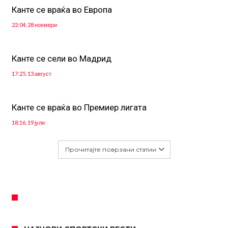
Канте се враќа во Европа
22:04, 28 ноември
Канте се сели во Мадрид
17:25, 13 август
Канте се враќа во Премиер лигата
18:16, 19 јули
Прочитајте поврзани статии