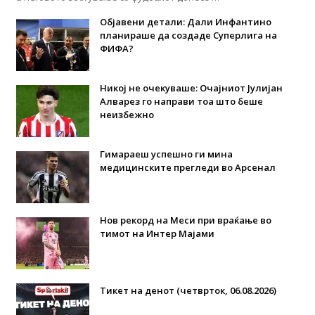
Објавени детали: Дали Инфантино
планираше да создаде Суперлига на
ФИФА?
Никој не очекуваше: Очајниот Јулијан
Алварез го направи тоа што беше
неизбежно
Гимараеш успешно ги мина
медицинските прегледи во Арсенал
Нов рекорд на Меси при враќање во
тимот на Интер Мајами
Тикет на денот (четврток, 06.08.2026)