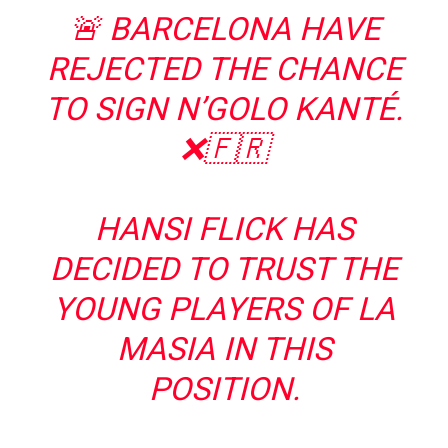
🚨 BARCELONA HAVE
REJECTED THE CHANCE
TO SIGN N’GOLO KANTÉ.
❌🇫🇷
HANSI FLICK HAS
DECIDED TO TRUST THE
YOUNG PLAYERS OF LA
MASIA IN THIS
POSITION.