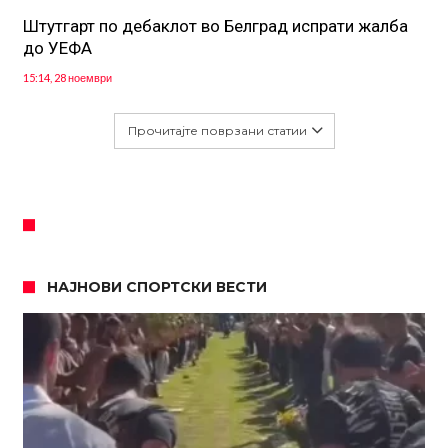
Штутгарт по дебаклот во Белград испрати жалба
до УЕФА
15:14, 28 ноември
Прочитајте поврзани статии
НАЈНОВИ СПОРТСКИ ВЕСТИ