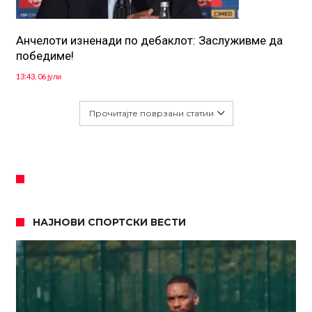
Анчелоти изненади по дебаклот: Заслуживме да
победиме!
13:43, 06 јули
Прочитајте поврзани статии
НАЈНОВИ СПОРТСКИ ВЕСТИ