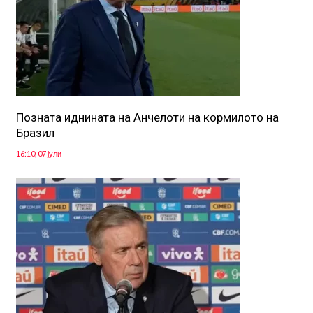
Позната иднината на Анчелоти на кормилото на
Бразил
16:10, 07 јули