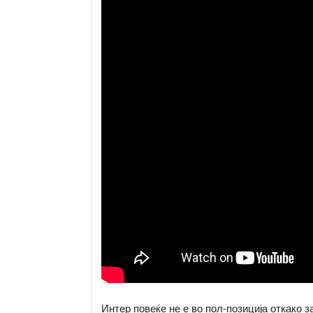
Интер повеќе не е во пол-позиција откако 