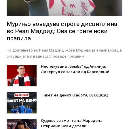
Мурињо воведува строга дисциплина
во Реал Мадрид: Ова се трите нови
правила
По доаѓањето во Реал Мадрид, Жозе Мурињо ја анализираше
ситуацијата и веднаш спроведе промени. …
Неочекувана „бомба“ од Англија:
Ливерпул се засили од Барселона!
Тикет на денот (сабота, 08.08.2026)
Судење за смртта на Марадона:
Откриени нови детали