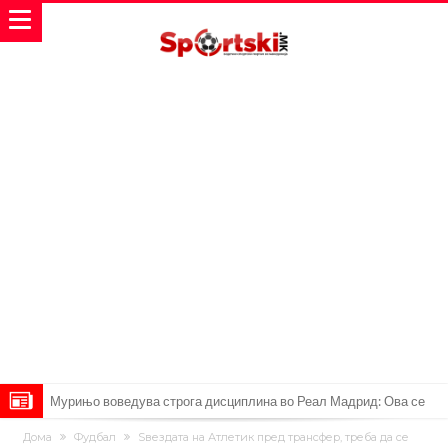
Тикет на денот (сабота, 08.08.2026)
Дома
Фудбал
Ѕвездата на Атлетик пред трансфер, треба да се