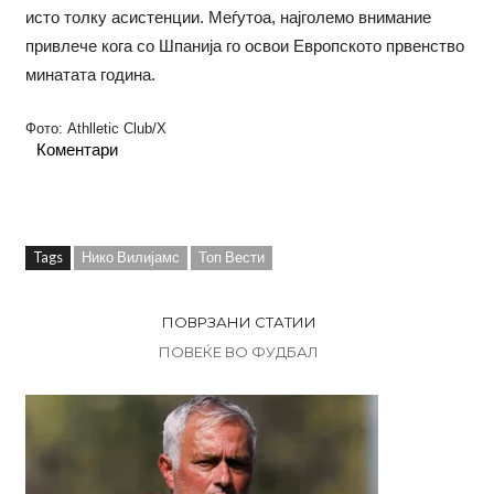
исто толку асистенции. Меѓутоа, најголемо внимание
привлече кога со Шпанија го освои Европското првенство
минатата година.
Фото: Athlletic Club/X
Коментари
Tags
Нико Вилијамс
Топ Вести
ПОВРЗАНИ СТАТИИ
ПОВЕЌЕ ВО ФУДБАЛ