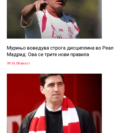
Мурињо воведува строга дисциплина во Реал
Мадрид: Ова се трите нови правила
09:14, 08 август