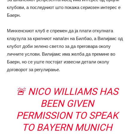
клубови, а последниот што покажа сериозен интерес е
Баерн.
Минхенскиот клуб е спремен да ја плати откупната
клаузула за крилниот напаѓач на Билбао, а Вилијамс од
клубот доби зелено светло за да преговара околу
личните услови. Вилијамс има желба да премине во
Баерн, но се уште постојат извесни детали околу
договорот за регулирање.
🚨 NICO WILLIAMS HAS
BEEN GIVEN
PERMISSION TO SPEAK
TO BAYERN MUNICH