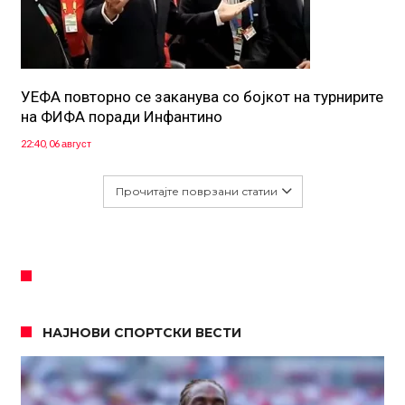
УЕФА повторно се заканува со бојкот на турнирите
на ФИФА поради Инфантино
22:40, 06 август
Прочитајте поврзани статии
НАЈНОВИ СПОРТСКИ ВЕСТИ