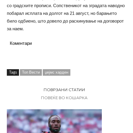
со градските прописи. Сопственикот на зградата наводно
побарал исплата на долгот на 21 август, но барањето
било одбиено, што довело до раскинување на договорот
за наем.
Коментари
Tags
Топ Вести
џејмс харден
ПОВРЗАНИ СТАТИИ
ПОВЕЌЕ ВО КОШАРКА