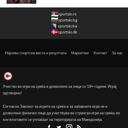
sportski.rs
sportski.bg
sportski.ba
sportski.dk
Најнови спортски вести и резултати
Маркетинг
Контакт
За нас
Учество во игри на среќа е дозволено за лица со 18+ години. Играј
одговорно!
Согласно Законот за игрите на среќа и за забавните игри не е
дозволено физичко лице да учествува во странски игри на среќа, во
кои влоговите се уплаќаат на територијата на Македонија.