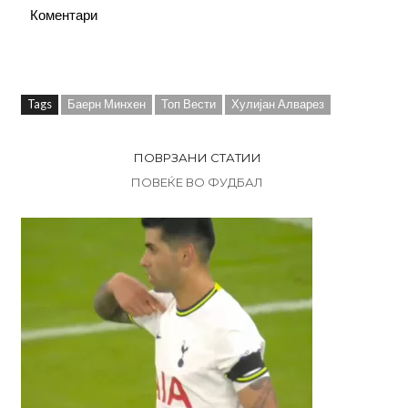
Коментари
Tags
Баерн Минхен
Топ Вести
Хулијан Алварез
ПОВРЗАНИ СТАТИИ
ПОВЕЌЕ ВО ФУДБАЛ