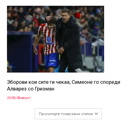
Зборови кои сите ги чекаа, Симеоне го спореди
Алварез со Гризман
23:00, 08 август
Прочитајте поврзани статии