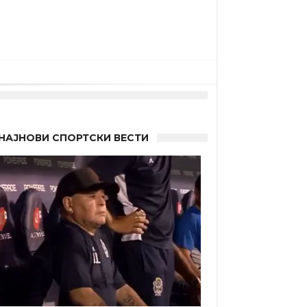
НАЈНОВИ СПОРТСКИ ВЕСТИ
 Германците?