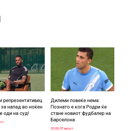
и репрезентативец
Дилеми повеќе нема:
 за напад во ноќен
Познато е кога Родри ќе
е оди на суд!
стане новиот фудбалер на
Барселона
уст
20:00, 07 август