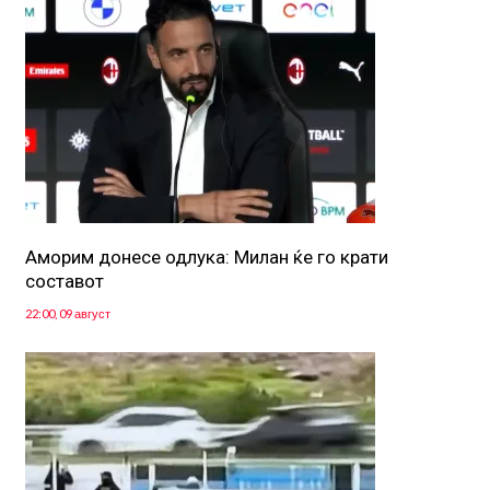
Аморим донесе одлука: Милан ќе го крати
составот
22:00, 09 август