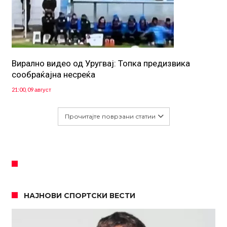
Вирално видео од Уругвај: Топка предизвика
сообраќајна несреќа
21:00, 09 август
Прочитајте поврзани статии
НАЈНОВИ СПОРТСКИ ВЕСТИ