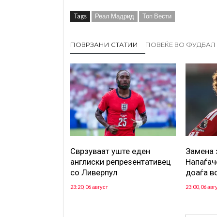
Tags
Реал Мадрид
Топ Вести
ПОВРЗАНИ СТАТИИ
ПОВЕЌЕ ВО ФУДБАЛ
Сврзуваат уште еден
Замена 
англиски репрезентативец
Напаѓач
со Ливерпул
доаѓа в
23:20, 06 август
23:00, 06 авг