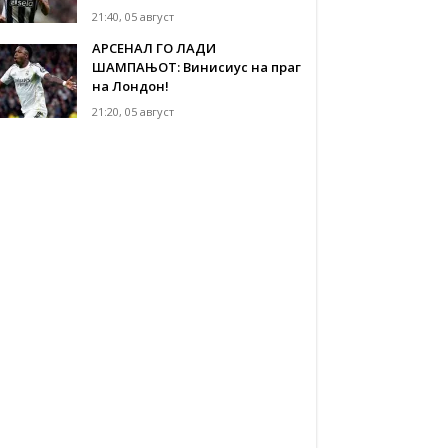
21:40, 05 август
АРСЕНАЛ ГО ЛАДИ
ШАМПАЊОТ: Винисиус на праг
на Лондон!
21:20, 05 август