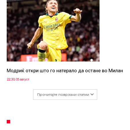
Модриќ откри што го натерало да остане во Милан
22:30, 05 август
Прочитајте поврзани статии