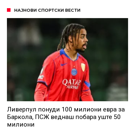
НАЈНОВИ СПОРТСКИ ВЕСТИ
Ливерпул понуди 100 милиони евра за
Баркола, ПСЖ веднаш побара уште 50
милиони