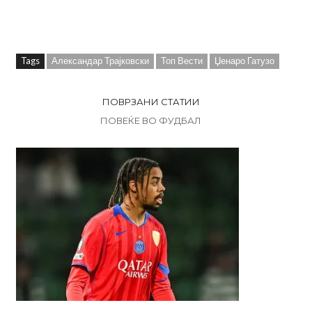
Tags
Александар Трајковски
Топ Вести
Џенаро Гатузо
ПОВРЗАНИ СТАТИИ
ПОВЕЌЕ ВО ФУДБАЛ