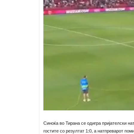
Синоќа во Тирана се одигра пријателски на
гостите со резултат 1:0, а натпреварот по