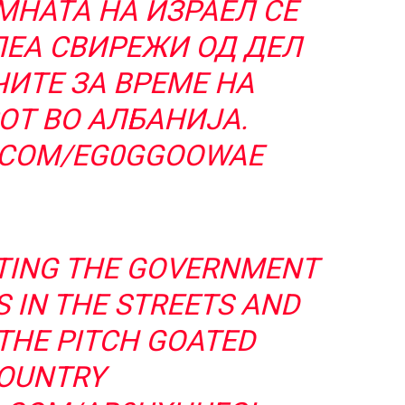
ИМНАТА НА ИЗРАЕЛ СЕ
ПЕА СВИРЕЖИ ОД ДЕЛ
ИТЕ ЗА ВРЕМЕ НА
ОТ ВО АЛБАНИЈА.
R.COM/EG0GGOOWAE
TING THE GOVERNMENT
 IN THE STREETS AND
 THE PITCH GOATED
OUNTRY