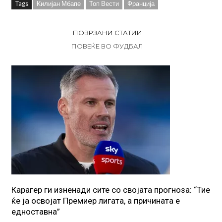
Tags
Kилијан Мбапе
Топ Вести
Франција
ПОВРЗАНИ СТАТИИ
ПОВЕЌЕ ВО ФУДБАЛ
Карагер ги изненади сите со својата прогноза: “Тие
ќе ја освојат Премиер лигата, а причината е
едноставна”