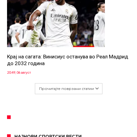
Крај на сагата: Винисиус останува во Реал Мадрид
до 2032 година
20:49, 06 август
Прочитајте поврзани статии
НАЈНОВИ СПОРТСКИ ВЕСТИ