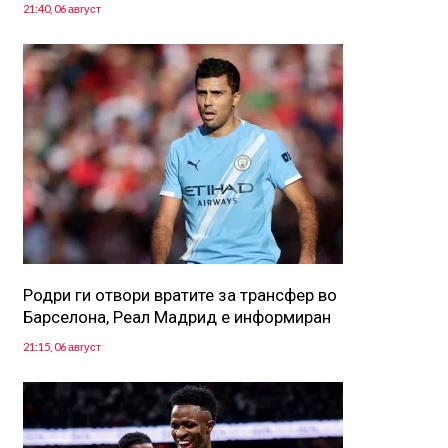
21:40, 06 август
Родри ги отвори вратите за трансфер во
Барселона, Реал Мадрид е информиран
21:15, 06 август