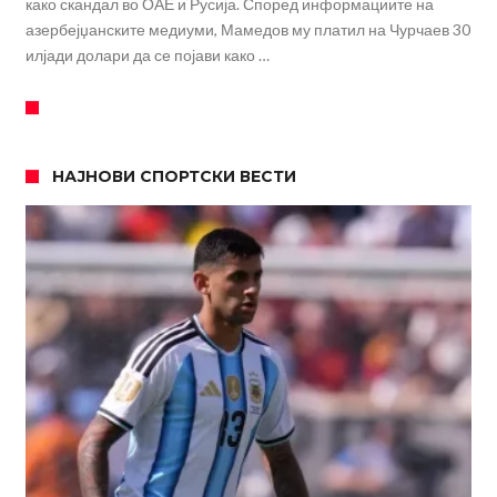
како скандал во ОАЕ и Русија. Според информациите на
азербејџанските медиуми, Мамедов му платил на Чурчаев 30
илјади долари да се појави како …
НАЈНОВИ СПОРТСКИ ВЕСТИ