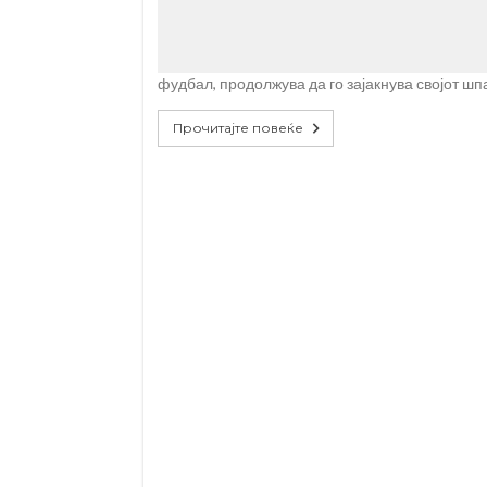
фудбал, продолжува да го зајакнува својот шп
Прочитајте повеќе