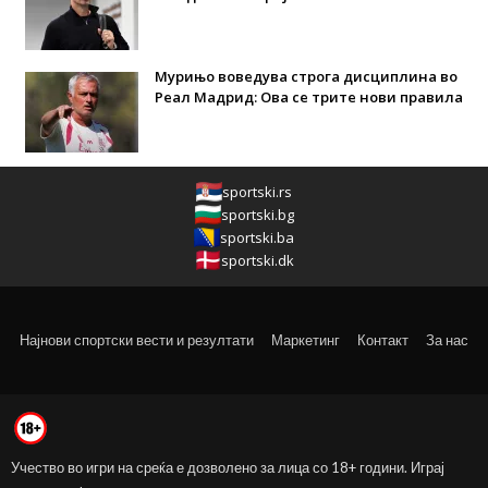
Мурињо воведува строга дисциплина во
Реал Мадрид: Ова се трите нови правила
sportski.rs
sportski.bg
sportski.ba
sportski.dk
Најнови спортски вести и резултати
Маркетинг
Контакт
За нас
Учество во игри на среќа е дозволено за лица со 18+ години. Играј