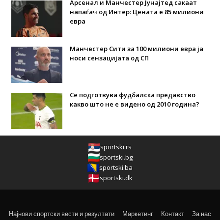
Арсенал и Манчестер Јунајтед сакаат
напаѓач од Интер: Цената е 85 милиони
евра
Манчестер Сити за 100 милиони евра ја
носи сензацијата од СП
Се подготвува фудбалска предавство
какво што не е видено од 2010 година?
sportski.rs
sportski.bg
sportski.ba
sportski.dk
Најнови спортски вести и резултати
Маркетинг
Контакт
За нас