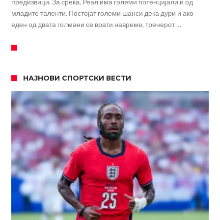
предизвици. За среќа, Реал има големи потенцијали и од
младите таленти. Постојат големи шанси дека дури и ако
еден од двата голмани се врати навреме, тренерот …
НАЈНОВИ СПОРТСКИ ВЕСТИ