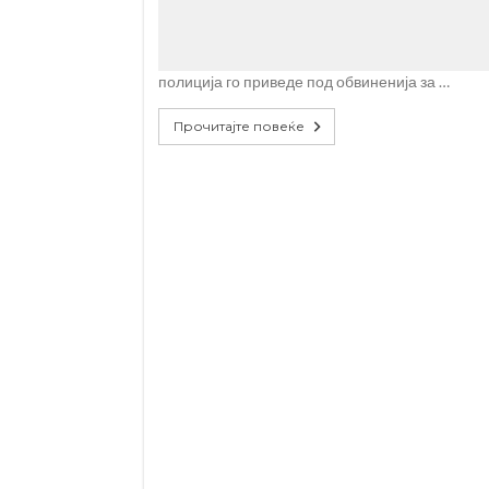
полиција го приведе под обвиненија за …
Прочитајте повеќе