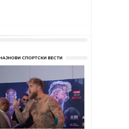
НАЈНОВИ СПОРТСКИ ВЕСТИ
“