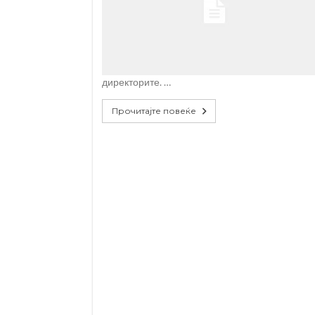
директорите. …
Прочитајте повеќе