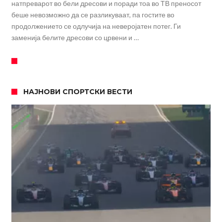
натпреварот во бели дресови и поради тоа во ТВ преносот
беше невозможно да се разликуваат, па гостите во
продолжението се одлучија на неверојатен потег. Ги
заменија белите дресови со црвени и …
НАЈНОВИ СПОРТСКИ ВЕСТИ