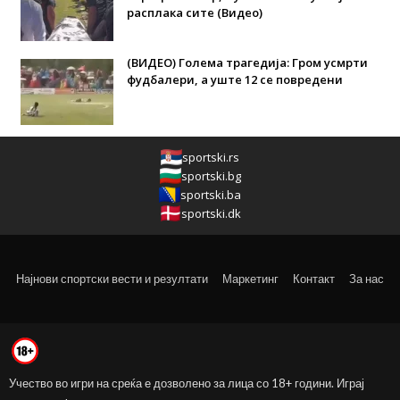
расплака сите (Видео)
(ВИДЕО) Голема трагедија: Гром усмрти
фудбалери, а уште 12 се повредени
sportski.rs
sportski.bg
sportski.ba
sportski.dk
Најнови спортски вести и резултати
Маркетинг
Контакт
За нас
Учество во игри на среќа е дозволено за лица со 18+ години. Играј