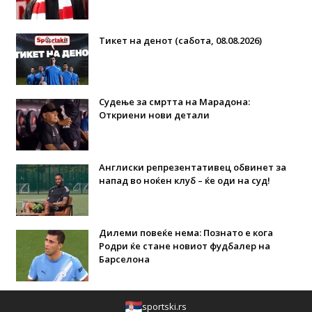
Тикет на денот (сабота, 08.08.2026)
Судење за смртта на Марадона:
Откриени нови детали
Англиски репрезентативец обвинет за
напад во ноќен клуб – ќе оди на суд!
Дилеми повеќе нема: Познато е кога
Родри ќе стане новиот фудбалер на
Барселона
sportski.rs