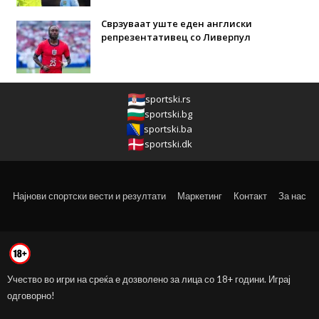
Сврзуваат уште еден англиски
репрезентативец со Ливерпул
sportski.rs
sportski.bg
sportski.ba
sportski.dk
Најнови спортски вести и резултати
Маркетинг
Контакт
За нас
Учество во игри на среќа е дозволено за лица со 18+ години. Играј
одговорно!