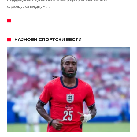
француски медиум …
НАЈНОВИ СПОРТСКИ ВЕСТИ