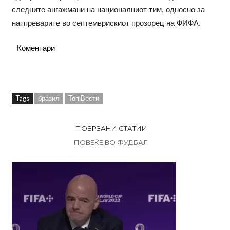
следните ангажмани на националниот тим, односно за
натпреварите во септемврискиот прозорец на ФИФА.
Коментари
Tags
бразил
Топ Вести
ПОВРЗАНИ СТАТИИ
ПОВЕЌЕ ВО ФУДБАЛ