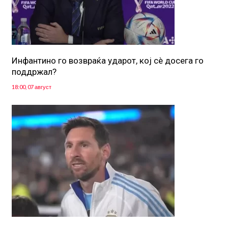
Инфантино го возвраќа ударот, кој сè досега го
поддржал?
18:00, 07 август