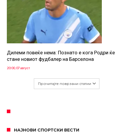
Дилеми повеќе нема: Познато е кога Родри ќе
стане новиот фудбалер на Барселона
20:00, 07 август
Прочитајте поврзани статии
НАЈНОВИ СПОРТСКИ ВЕСТИ