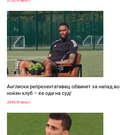
21:20, 07 август
Англиски репрезентативец обвинет за напад во
ноќен клуб – ќе оди на суд!
20:40, 07 август