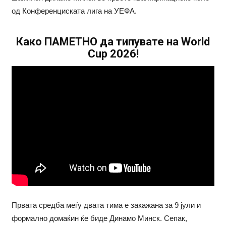
од Конференциската лига на УЕФА.
Како ПАМЕТНО да типувате на World
Cup 2026!
Првата средба меѓу двата тима е закажана за 9 јули и
формално домаќин ќе биде Динамо Минск. Сепак,