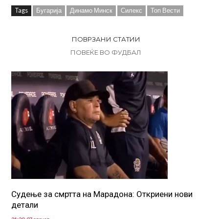
Tags
Бугарија
Динамо Минск
Силекс
Топ Вести
ПОВРЗАНИ СТАТИИ
ПОВЕЌЕ ВО ФУДБАЛ
Судење за смртта на Марадона: Откриени нови
детали