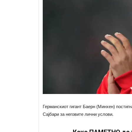
Германскиот гигант Баерн (Минхен) постиг
Сајбари за неговите лични услови.