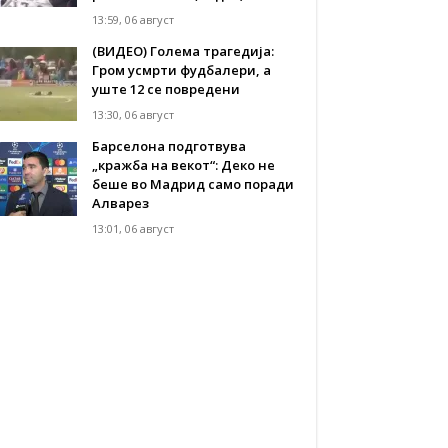
13:59, 06 август
(ВИДЕО) Голема трагедија:
Гром усмрти фудбалери, а
уште 12 се повредени
13:30, 06 август
Барселона подготвува
„кражба на векот“: Деко не
беше во Мадрид само поради
Алварез
13:01, 06 август