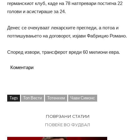
германскиот клуб, каде на 78 натпревари постигна 22
голови и асистираше за 24.
Денес се очекуваат лекарските прегледи, а потоа и
потпишувањето на договорот, изјави Фабрицио Романо.
Според извори, трансферот вреди 60 милиони евра.
Коментари
Tags
Топ Вести
Тотенхем
Чави Симонс
ПОВРЗАНИ СТАТИИ
ПОВЕЌЕ ВО ФУДБАЛ