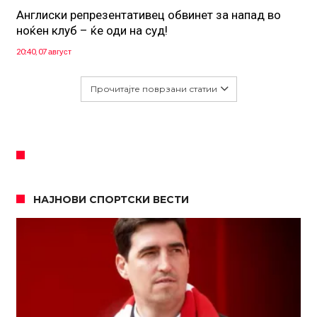
Англиски репрезентативец обвинет за напад во
ноќен клуб – ќе оди на суд!
20:40, 07 август
Прочитајте поврзани статии
НАЈНОВИ СПОРТСКИ ВЕСТИ