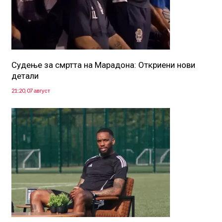
Судење за смртта на Марадона: Откриени нови
детали
21:20, 07 август