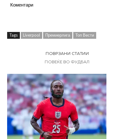
Коментари
Tags
Liverpool
Премиерлига
Топ Вести
ПОВРЗАНИ СТАТИИ
ПОВЕЌЕ ВО ФУДБАЛ