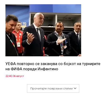
УЕФА повторно се заканува со бојкот на турнирите
на ФИФА поради Инфантино
22:40, 06 август
Прочитајте поврзани статии