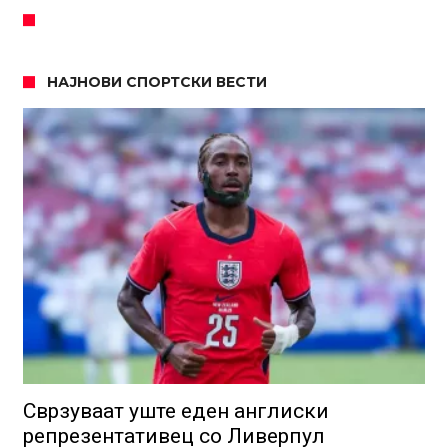
НАЈНОВИ СПОРТСКИ ВЕСТИ
Сврзуваат уште еден англиски
репрезентативец со Ливерпул