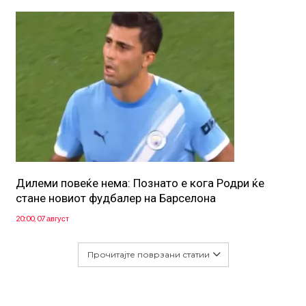
Дилеми повеќе нема: Познато е кога Родри ќе
стане новиот фудбалер на Барселона
20:00, 07 август
Прочитајте поврзани статии