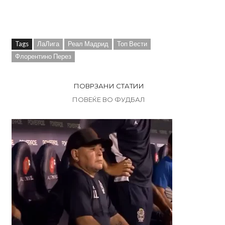
Tags
ЛаЛига
Реал Мадрид
Топ Вести
Флорентино Перез
ПОВРЗАНИ СТАТИИ
ПОВЕЌЕ ВО ФУДБАЛ