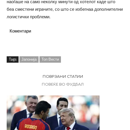
наоѓаше на само неколку минути од хотелот каде што
беа сместени играчите, со што се избегнаа дополнителни
логистички проблеми.
Коментари
Tags
Јапонија
Топ Вести
ПОВРЗАНИ СТАТИИ
ПОВЕЌЕ ВО ФУДБАЛ