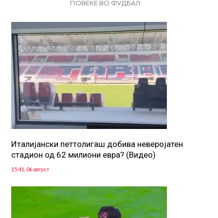
ПОВЕЌЕ ВО ФУДБАЛ
Италијански петтолигаш добива неверојатен
стадион од 62 милиони евра? (Видео)
15:41, 06 август