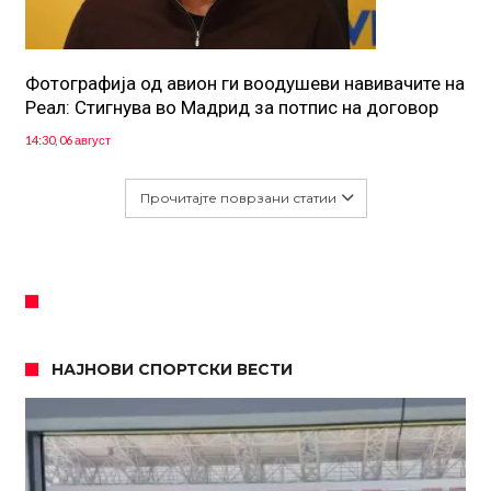
Фотографија од авион ги воодушеви навивачите на
Реал: Стигнува во Мадрид за потпис на договор
14:30, 06 август
Прочитајте поврзани статии
НАЈНОВИ СПОРТСКИ ВЕСТИ