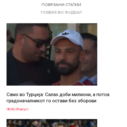
ПОВРЗАНИ СТАТИИ
ПОВЕЌЕ ВО ФУДБАЛ
Само во Турција: Салах доби милиони, а потоа
градоначалникот го остави без зборови
08:00, 09 август