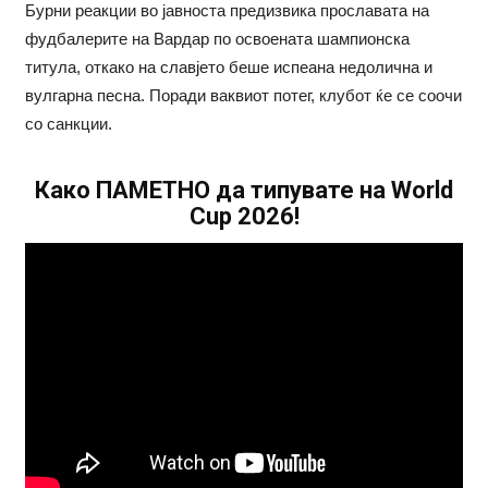
Бурни реакции во јавноста предизвика прославата на
фудбалерите на Вардар по освоената шампионска
титула, откако на славјето беше испеана недолична и
вулгарна песна. Поради ваквиот потег, клубот ќе се соочи
со санкции.
Како ПАМЕТНО да типувате на World
Cup 2026!