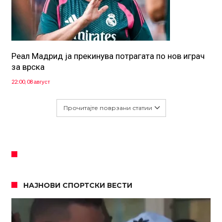
Реал Мадрид ја прекинува потрагата по нов играч
за врска
22:00, 08 август
Прочитајте поврзани статии
НАЈНОВИ СПОРТСКИ ВЕСТИ